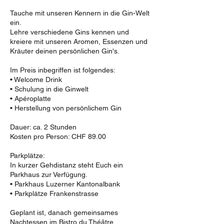
Tauche mit unseren Kennern in die Gin-Welt
ein.
Lehre verschiedene Gins kennen und
kreiere mit unseren Aromen, Essenzen und
Kräuter deinen persönlichen Gin's.
Im Preis inbegriffen ist folgendes:
• Welcome Drink
• Schulung in die Ginwelt
• Apéroplatte
• Herstellung von persönlichem Gin
Dauer: ca. 2 Stunden
Kosten pro Person: CHF 89.00
Parkplätze:
In kurzer Gehdistanz steht Euch ein
Parkhaus zur Verfügung.
• Parkhaus Luzerner Kantonalbank
• Parkplätze Frankenstrasse
Geplant ist, danach gemeinsames
Nachtessen im Bistro du Théâtre.