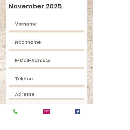
November 2025
Ich nehme am Chlaus-
Brunch teil!
Ich kann leider nicht