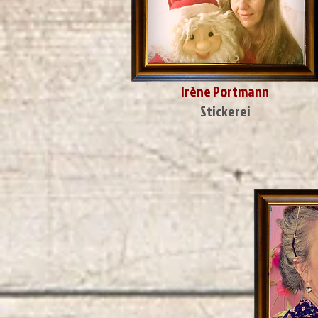
Irène Portmann
Stickerei