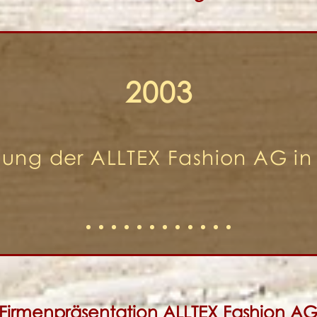
2003
ung der ALLTEX Fashion AG in 
Firmenpräsentation ALLTEX Fashion A