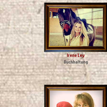
Irene Ley
Buchhaltung