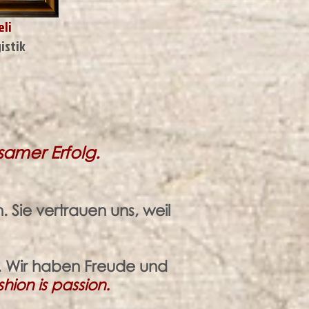
li
istik
amer Erfolg.
 Sie vertrauen uns, weil
. Wir haben Freude und
hion is passion.