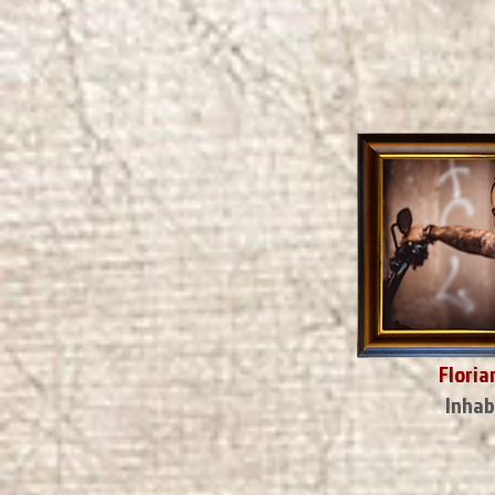
Floria
Inhab