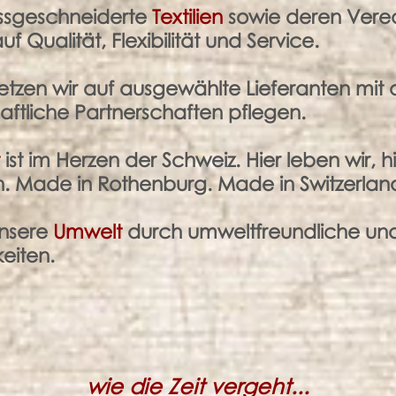
ssgeschneiderte
Textilien
sowie deren Vered
 Qualität, Flexibilität und Service.
etzen wir auf ausgewählte Lieferanten mit 
ftliche Partnerschaften pflegen.
t
ist im Herzen der Schweiz. Hier leben wir, hi
. Made in Rothenburg. Made in Switzerland.
unsere
Umwelt
durch umweltfreundliche un
keiten.
wie die Zeit vergeht...