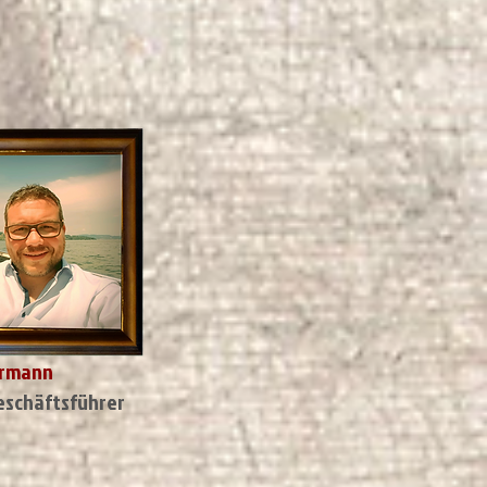
ermann
eschäftsführer