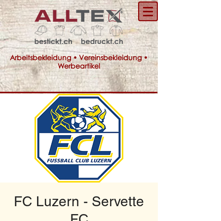
Arbeitsbekleidung • Vereinsbekleidung •
Werbeartikel
FC Luzern - Servette
FC