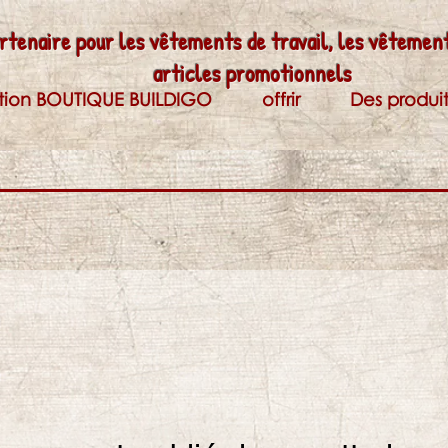
rtenaire pour les vêtements de travail, les vêtement
articles promotionnels
ption BOUTIQUE BUILDIGO
offrir
Des produit