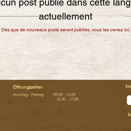
cun post publié dans cette lan
actuellement
Dès que de nouveaux posts seront publiés, vous les verrez ici.
So
Öffnungszeiten
Montag - Freitag 09:00 - 12:00
13.30 - 17.00
S